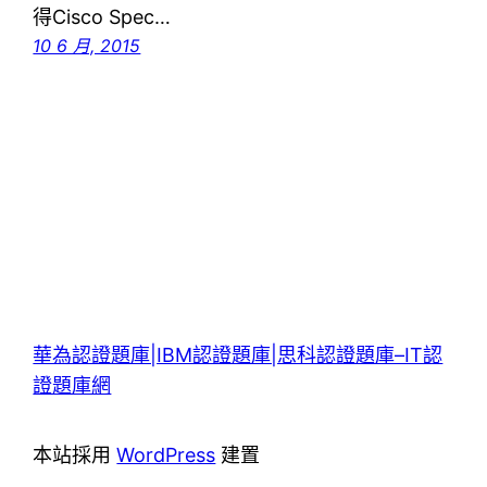
得Cisco Spec…
10 6 月, 2015
華為認證題庫|IBM認證題庫|思科認證題庫–IT認
證題庫網
本站採用
WordPress
建置