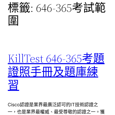
標籤:
646-365考試範
圍
KillTest 646-365考題
證照手冊及題庫練
習
Cisco認證是業界最廣泛認可的IT技術認證之
一，也是業界最權威、最受尊敬的認證之一。獲