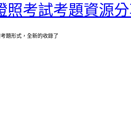
0-247證照考試考題資源
檔和軟體考題形式，全新的收錄了