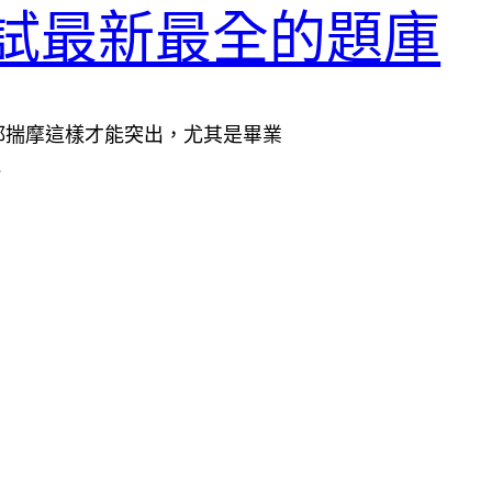
-413考試最新最全的題庫
都揣摩這樣才能突出，尤其是畢業
…