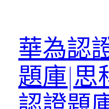
跳
至
主
要
內
華為認證
容
題庫|思
認證題