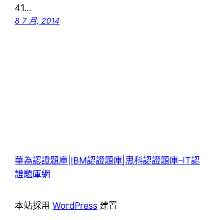
41…
8 7 月, 2014
華為認證題庫|IBM認證題庫|思科認證題庫–IT認
證題庫網
本站採用
WordPress
建置