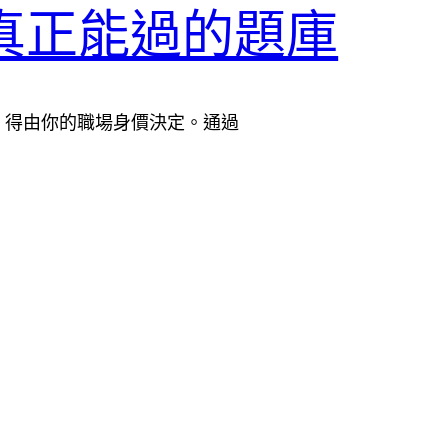
-462真正能過的題庫
，得由你的職場身價決定。通過