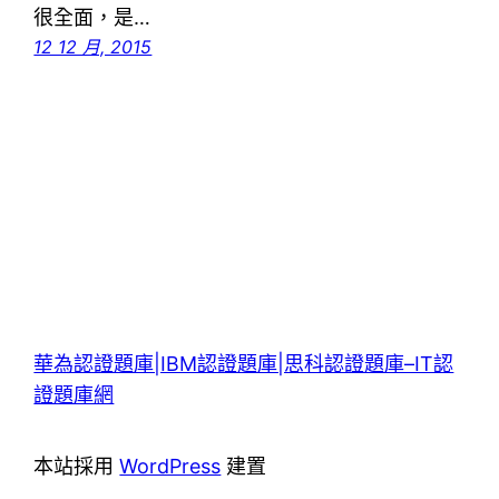
很全面，是…
12 12 月, 2015
華為認證題庫|IBM認證題庫|思科認證題庫–IT認
證題庫網
本站採用
WordPress
建置