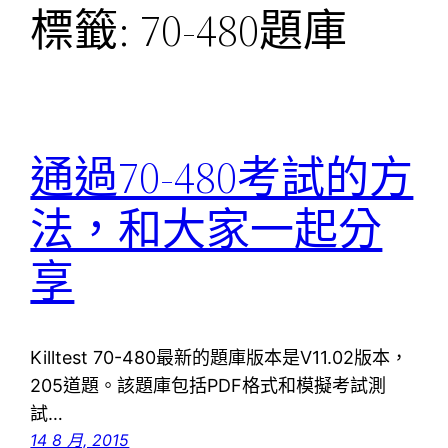
標籤:
70-480題庫
通過70-480考試的方
法，和大家一起分
享
Killtest 70-480最新的題庫版本是V11.02版本，
205道題。該題庫包括PDF格式和模擬考試測
試…
14 8 月, 2015