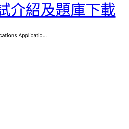
-513考試介紹及題庫下載
ations Applicatio…