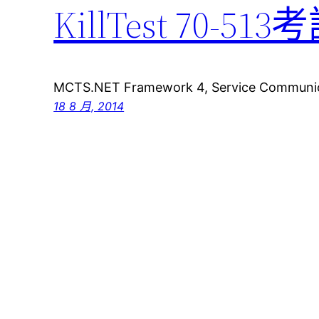
KillTest 70
MCTS.NET Framework 4, Service Communic
18 8 月, 2014