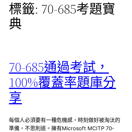
標籤:
70-685考題寶
典
70-685通過考試，
100%覆蓋率題庫分
享
每個人必須要有一種危機感，時刻做好被淘汰的
準備，不思則退。擁有Microsoft MCITP 70-