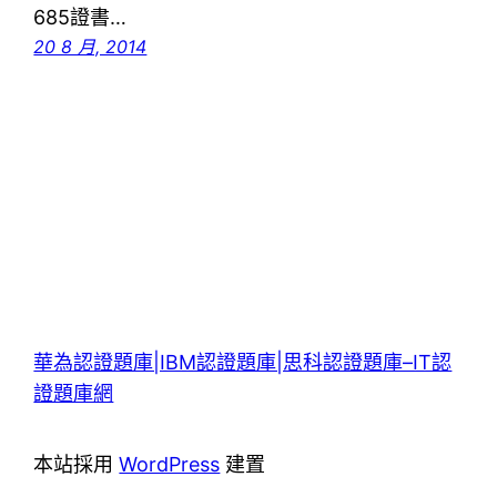
685證書…
20 8 月, 2014
華為認證題庫|IBM認證題庫|思科認證題庫–IT認
證題庫網
本站採用
WordPress
建置