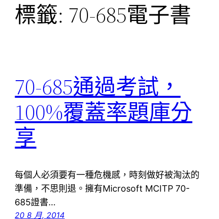
標籤:
70-685電子書
70-685通過考試，
100%覆蓋率題庫分
享
每個人必須要有一種危機感，時刻做好被淘汰的
準備，不思則退。擁有Microsoft MCITP 70-
685證書…
20 8 月, 2014