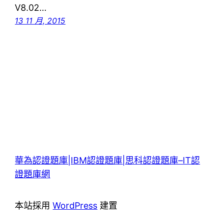
V8.02…
13 11 月, 2015
華為認證題庫|IBM認證題庫|思科認證題庫–IT認
證題庫網
本站採用
WordPress
建置