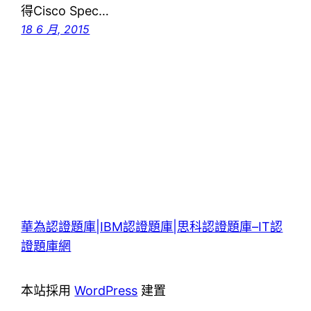
得Cisco Spec…
18 6 月, 2015
華為認證題庫|IBM認證題庫|思科認證題庫–IT認
證題庫網
本站採用
WordPress
建置