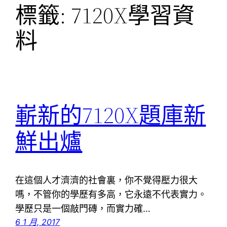
標籤:
7120X學習資
料
嶄新的7120X題庫新
鮮出爐
在這個人才濟濟的社會裏，你不覺得壓力很大
嗎，不管你的學歷有多高，它永遠不代表實力。
學歷只是一個敲門磚，而實力確…
6 1 月, 2017