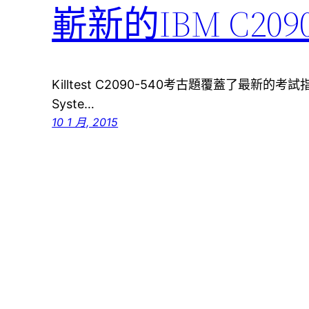
嶄新的IBM C20
Killtest C2090-540考古題覆蓋了最新的考試
Syste…
10 1 月, 2015