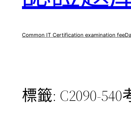
Common IT Certification examination fee
Da
標籤:
C2090-5