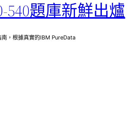
90-540題庫新鮮出爐
指南，根據真實的IBM PureData