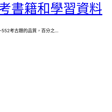
552備考書籍和學習資料
t C2090-552考古題的品質，百分之…