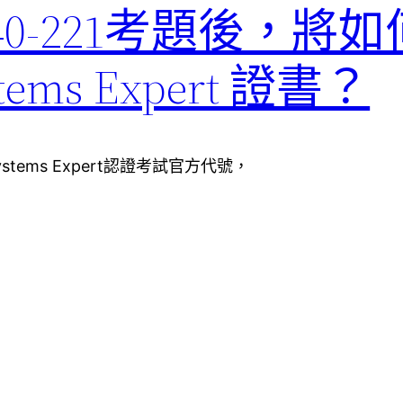
C4040-221考題後，
ystems Expert 證書？
 Systems Expert認證考試官方代號，