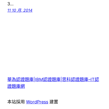
3…
11 10 月, 2014
華為認證題庫|IBM認證題庫|思科認證題庫–IT認
證題庫網
本站採用
WordPress
建置