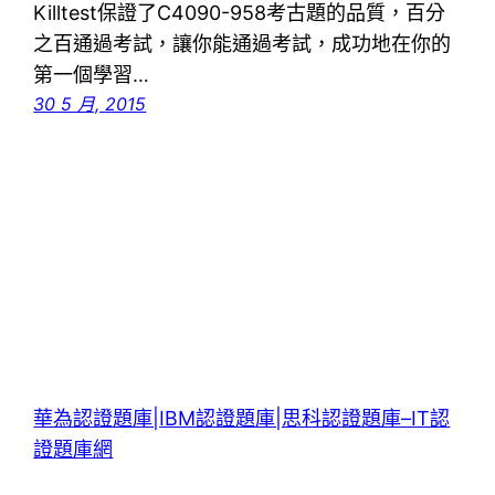
Killtest保證了C4090-958考古題的品質，百分
之百通過考試，讓你能通過考試，成功地在你的
第一個學習…
30 5 月, 2015
華為認證題庫|IBM認證題庫|思科認證題庫–IT認
證題庫網