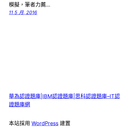
模擬，筆者力薦…
11 5 月, 2016
華為認證題庫|IBM認證題庫|思科認證題庫–IT認
證題庫網
本站採用
WordPress
建置