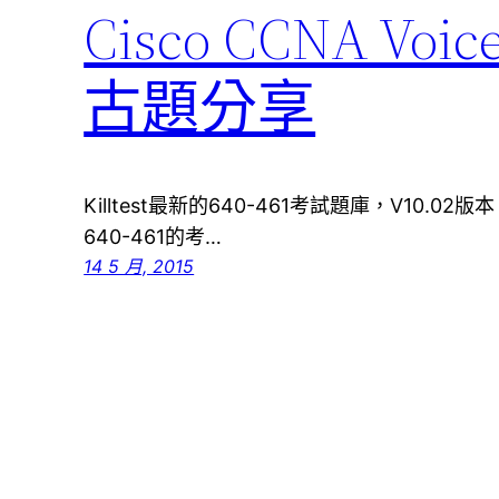
Cisco CCNA V
古題分享
Killtest最新的640-461考試題庫，V10.
640-461的考…
14 5 月, 2015