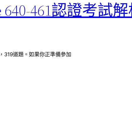
oice 640-461認證考
02版本，319道題。如果你正準備參加