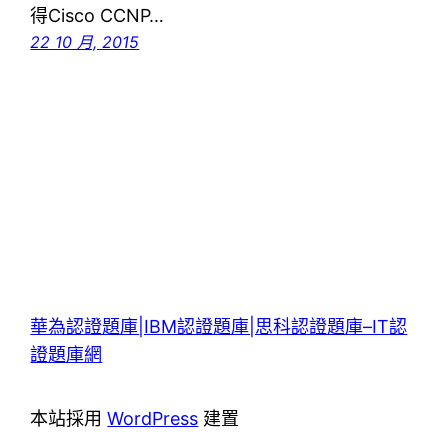
得Cisco CCNP…
22 10 月, 2015
華為認證題庫|IBM認證題庫|思科認證題庫–IT認
證題庫網
本站採用
WordPress
建置