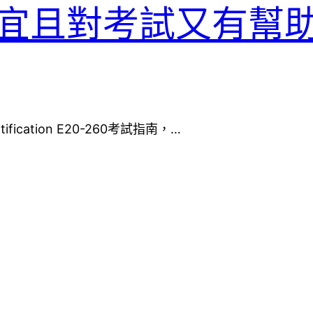
宜且對考試又有幫助
ification E20-260考試指南，…