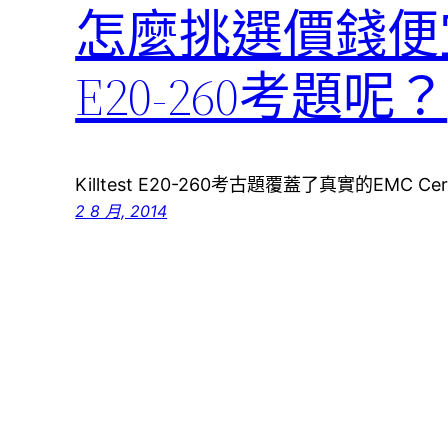
怎麼挑選價錢便
E20-260考題呢？
Killtest E20-260考古題覆蓋了真實的EMC Cert
2 8 月, 2014