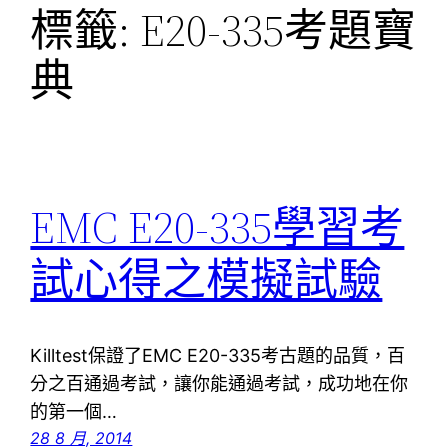
標籤:
E20-335考題寶
典
EMC E20-335學習考
試心得之模擬試驗
Killtest保證了EMC E20-335考古題的品質，百
分之百通過考試，讓你能通過考試，成功地在你
的第一個…
28 8 月, 2014