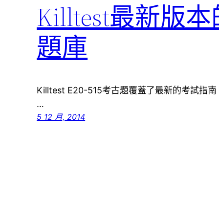
Killtest最新版本的E
題庫
Killtest E20-515考古題覆蓋了最新的考試指南，
…
5 12 月, 2014