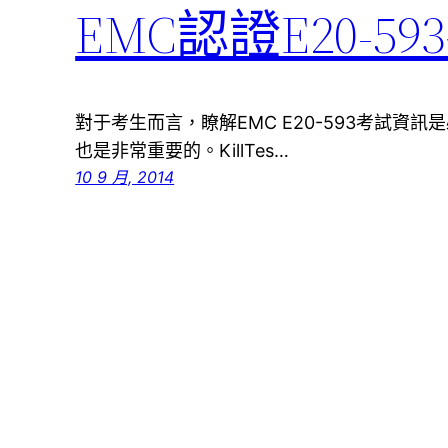
EMC認證E20-
對于考生而言，瞭解EMC E20-593考試資
也是非常重要的。KillTes…
10 9 月, 2014