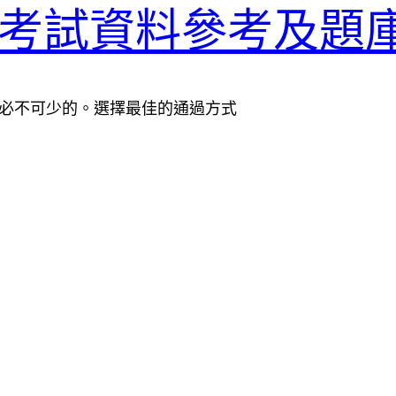
593考試資料參考及題
訊是必不可少的。選擇最佳的通過方式