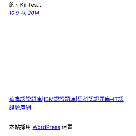
的。KillTes…
10 9 月, 2014
華為認證題庫|IBM認證題庫|思科認證題庫–IT認
證題庫網
本站採用
WordPress
建置