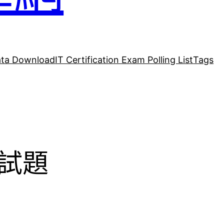
ta Download
IT Certification Exam Polling List
Tags
真試題