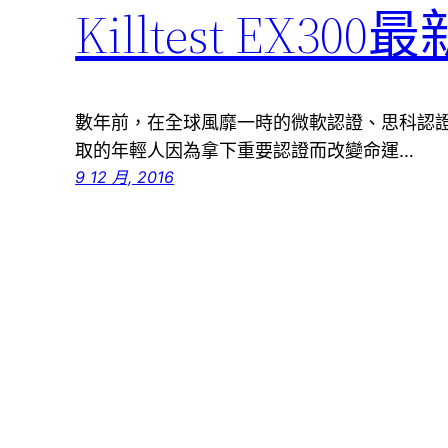
Killtest EX
數年前，在全球風靡一時的微軟認證、思科認證
取的年輕人因為拿下重要認證而改變命運…
9 12 月, 2016