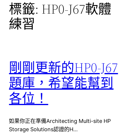
標籤:
HP0-J67軟體
練習
剛剛更新的HP0-J67
題庫，希望能幫到
各位！
如果你正在準備Architecting Multi-site HP
Storage Solutions認證的H…