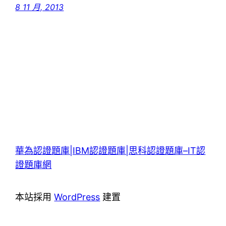
8 11 月, 2013
華為認證題庫|IBM認證題庫|思科認證題庫–IT認
證題庫網
本站採用
WordPress
建置