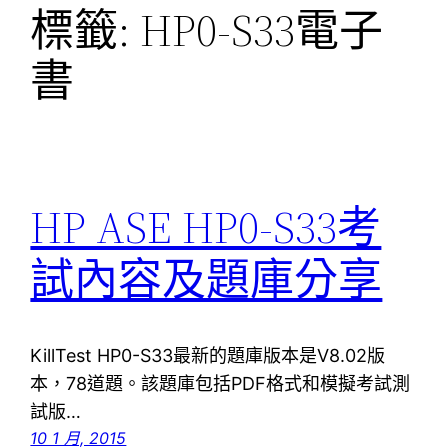
標籤:
HP0-S33電子
書
HP ASE HP0-S33考
試內容及題庫分享
KillTest HP0-S33最新的題庫版本是V8.02版
本，78道題。該題庫包括PDF格式和模擬考試測
試版…
10 1 月, 2015