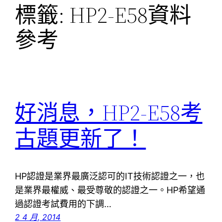
標籤:
HP2-E58資料
參考
好消息，HP2-E58考
古題更新了！
HP認證是業界最廣泛認可的IT技術認證之一，也
是業界最權威、最受尊敬的認證之一。HP希望通
過認證考試費用的下調…
2 4 月, 2014