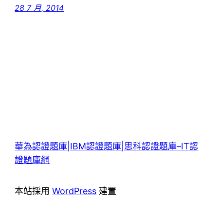
28 7 月, 2014
華為認證題庫|IBM認證題庫|思科認證題庫–IT認
證題庫網
本站採用
WordPress
建置