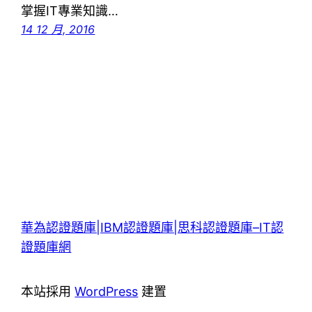
掌握IT專業知識…
14 12 月, 2016
華為認證題庫|IBM認證題庫|思科認證題庫–IT認
證題庫網
本站採用
WordPress
建置