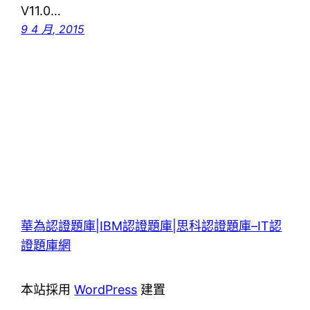
V11.0…
9 4 月, 2015
華為認證題庫|IBM認證題庫|思科認證題庫–IT認
證題庫網
本站採用
WordPress
建置