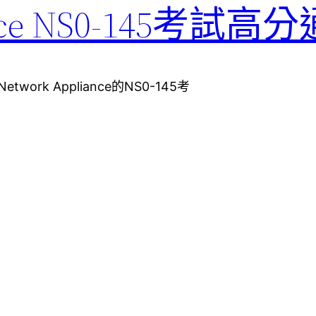
iance NS0-145考試高
ork Appliance的NS0-145考