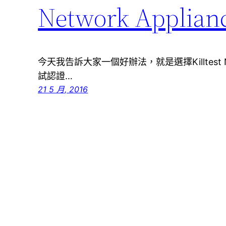
Network Appl
今天我告訴大家一個好辦法，就是選擇Killtest Netw
試認證…
21 5 月, 2016