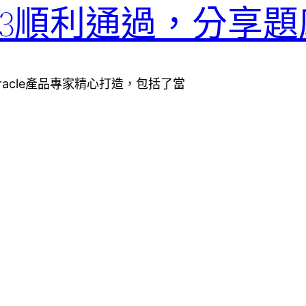
1Z0-053順利通過，分享題
師及Oracle產品專家精心打造，包括了當