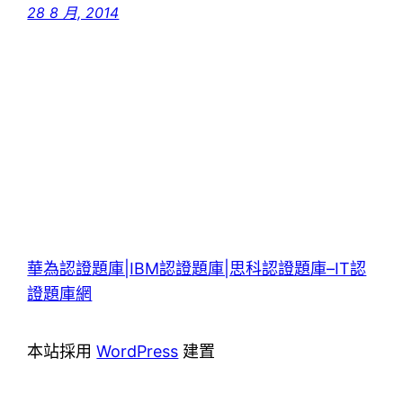
28 8 月, 2014
華為認證題庫|IBM認證題庫|思科認證題庫–IT認
證題庫網
本站採用
WordPress
建置