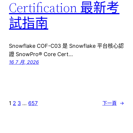
Certification 最新考
試指南
Snowflake COF-C03 是 Snowflake 平台核心認
證 SnowPro® Core Cert…
16 7 月, 2026
1
2
3
…
657
下一頁
→