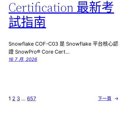
Certification 最新考
試指南
Snowflake COF-C03 是 Snowflake 平台核心認
證 SnowPro® Core Cert…
16 7 月, 2026
1
2
3
…
657
下一頁
→