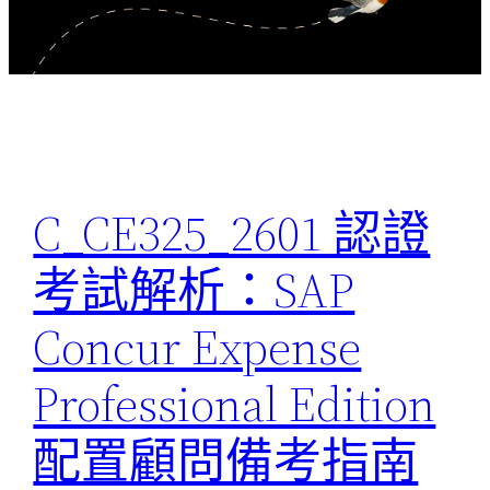
C_CE325_2601 認證
考試解析：SAP
Concur Expense
Professional Edition
配置顧問備考指南