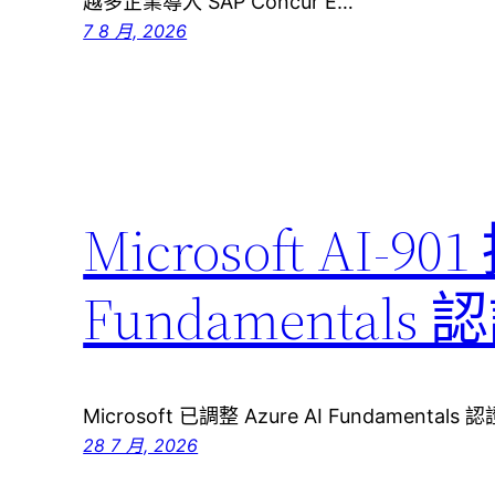
越多企業導入 SAP Concur E…
7 8 月, 2026
Microsoft AI-90
Fundamenta
Microsoft 已調整 Azure AI Fundamenta
28 7 月, 2026