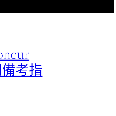
ncur
配置顧問備考指