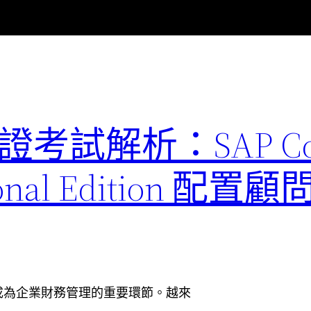
1 認證考試解析：SAP Co
ssional Edition 
成為企業財務管理的重要環節。越來