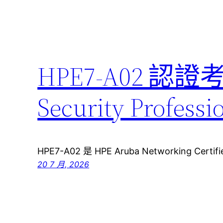
HPE7-A02 認證
Security Pro
HPE7-A02 是 HPE Aruba Networking Certifie
20 7 月, 2026