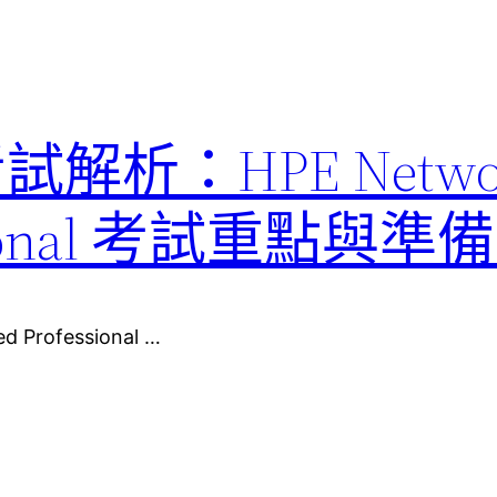
考試解析：HPE Netwo
fessional 考試重點與
d Professional …