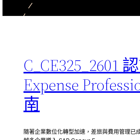
C_CE325_260
Expense Profe
南
隨著企業數位化轉型加速，差旅與費用管理已