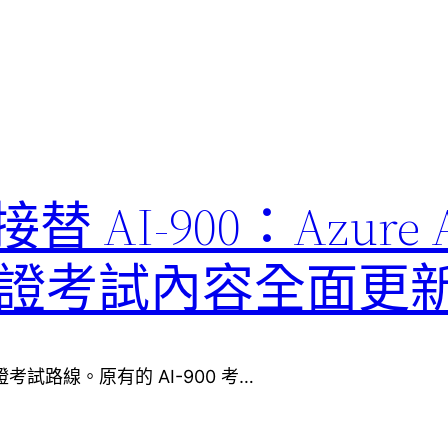
1 接替 AI-900：Azure 
ls 認證考試內容全面更
ls 認證考試路線。原有的 AI-900 考…