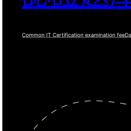
Common IT Certification examination fee
Da