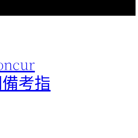
ncur
配置顧問備考指