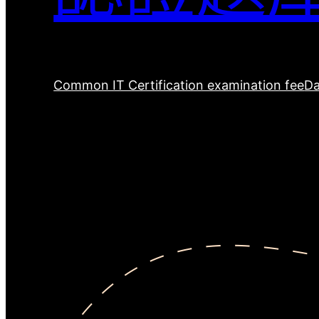
Common IT Certification examination fee
Da