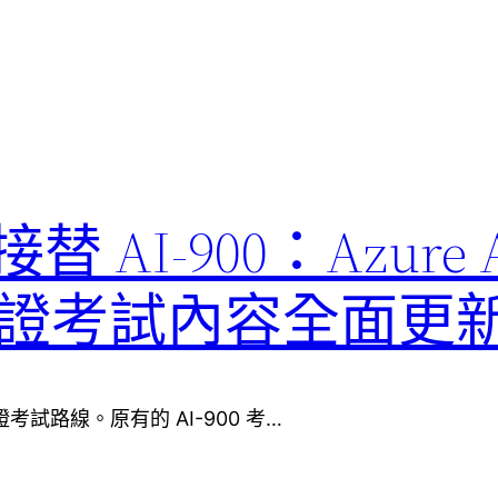
1 接替 AI-900：Azure 
ls 認證考試內容全面更
ls 認證考試路線。原有的 AI-900 考…