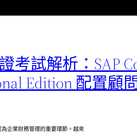
1 認證考試解析：SAP Co
ssional Edition 
成為企業財務管理的重要環節。越來