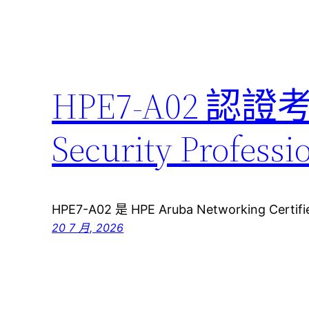
HPE7-A02 認證
Security Pro
HPE7-A02 是 HPE Aruba Networking Certifie
20 7 月, 2026