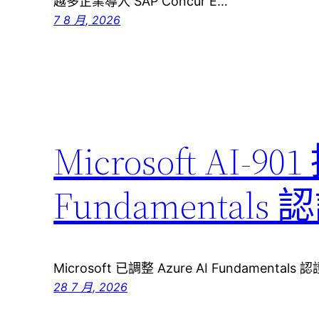
越多企業導入 SAP Concur E…
7 8 月, 2026
Microsoft AI-90
Fundamenta
Microsoft 已調整 Azure AI Fundamenta
28 7 月, 2026