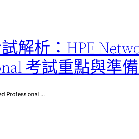
考試解析：HPE Netwo
fessional 考試重點與
d Professional …