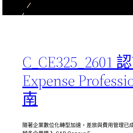
C_CE325_260
Expense Profe
南
隨著企業數位化轉型加速，差旅與費用管理已