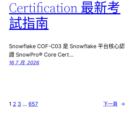
Certification 最新考
試指南
Snowflake COF-C03 是 Snowflake 平台核心認
證 SnowPro® Core Cert…
16 7 月, 2026
1
2
3
…
657
下一頁
→