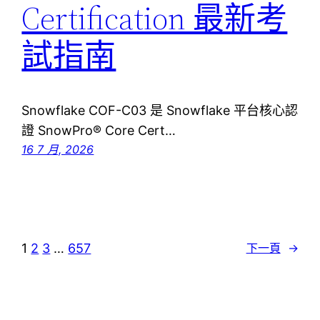
Certification 最新考
試指南
Snowflake COF-C03 是 Snowflake 平台核心認
證 SnowPro® Core Cert…
16 7 月, 2026
1
2
3
…
657
下一頁
→