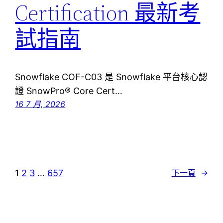
Certification 最新考
試指南
Snowflake COF-C03 是 Snowflake 平台核心認
證 SnowPro® Core Cert…
16 7 月, 2026
1
2
3
…
657
下一頁
→