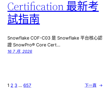
Certification 最新考
試指南
Snowflake COF-C03 是 Snowflake 平台核心認
證 SnowPro® Core Cert…
16 7 月, 2026
1
2
3
…
657
下一頁
→