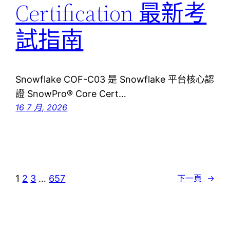
Certification 最新考
試指南
Snowflake COF-C03 是 Snowflake 平台核心認
證 SnowPro® Core Cert…
16 7 月, 2026
1
2
3
…
657
下一頁
→