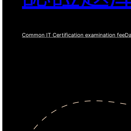
Common IT Certification examination fee
Da