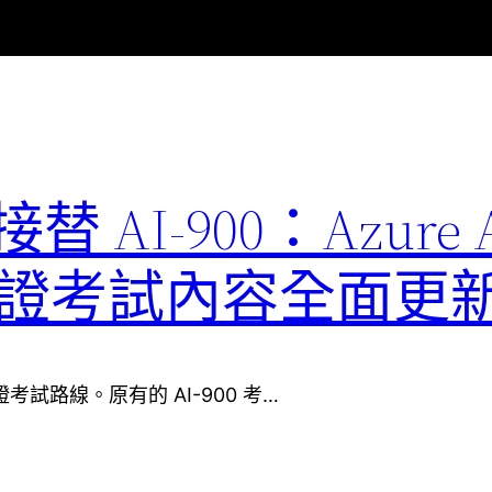
1 接替 AI-900：Azure 
ls 認證考試內容全面更
ls 認證考試路線。原有的 AI-900 考…