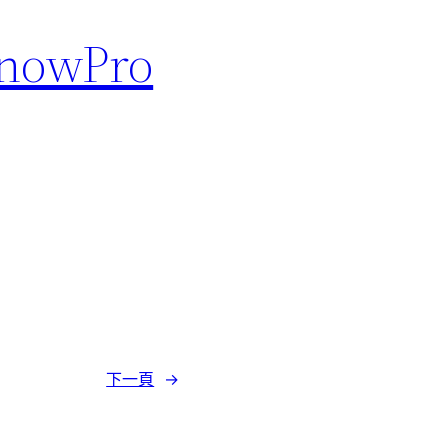
nowPro
下一頁
→