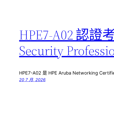
HPE7-A02 認證
Security Pro
HPE7-A02 是 HPE Aruba Networking Certifie
20 7 月, 2026