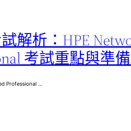
考試解析：HPE Netwo
fessional 考試重點與
d Professional …