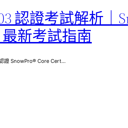
F-C03 認證考試解析｜S
ation 最新考試指南
認證 SnowPro® Core Cert…