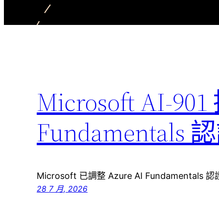
Microsoft AI-90
Fundamenta
Microsoft 已調整 Azure AI Fundamenta
28 7 月, 2026