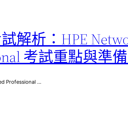
考試解析：HPE Netwo
fessional 考試重點與
d Professional …