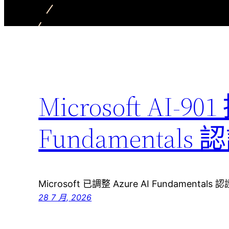
Microsoft AI-90
Fundamenta
Microsoft 已調整 Azure AI Fundamenta
28 7 月, 2026