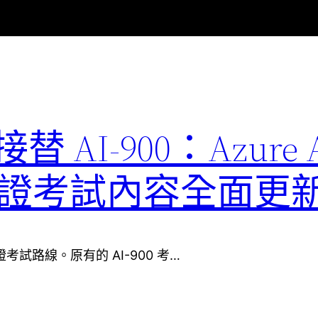
1 接替 AI-900：Azure 
ls 認證考試內容全面更
ls 認證考試路線。原有的 AI-900 考…