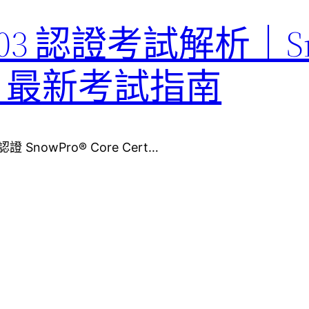
F-C03 認證考試解析｜S
ation 最新考試指南
認證 SnowPro® Core Cert…