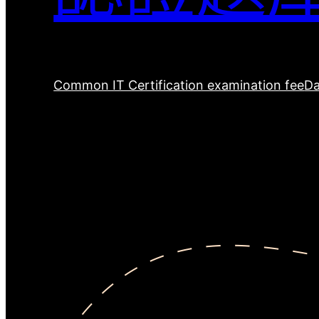
Common IT Certification examination fee
Da