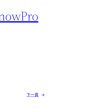
nowPro
下一頁
→