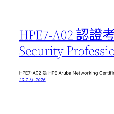
HPE7-A02 認證
Security Pro
HPE7-A02 是 HPE Aruba Networking Certifie
20 7 月, 2026