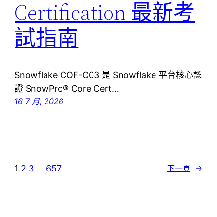
Certification 最新考
試指南
Snowflake COF-C03 是 Snowflake 平台核心認
證 SnowPro® Core Cert…
16 7 月, 2026
1
2
3
…
657
下一頁
→