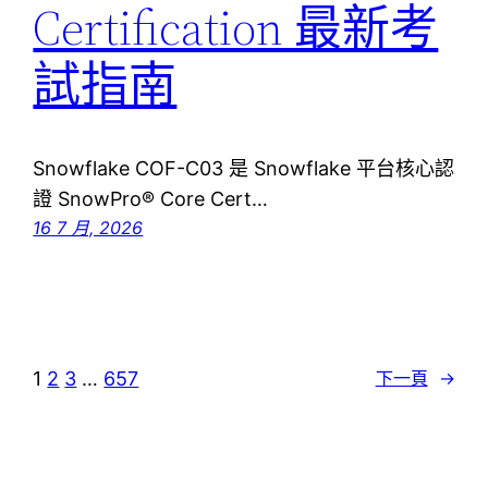
Certification 最新考
試指南
Snowflake COF-C03 是 Snowflake 平台核心認
證 SnowPro® Core Cert…
16 7 月, 2026
1
2
3
…
657
下一頁
→